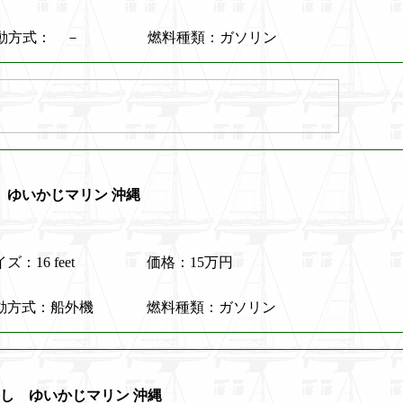
動方式： －
燃料種類：ガソリン
価！ ゆいかじマリン 沖縄
ズ：16 feet
価格：15万円
動方式：船外機
燃料種類：ガソリン
無し ゆいかじマリン 沖縄