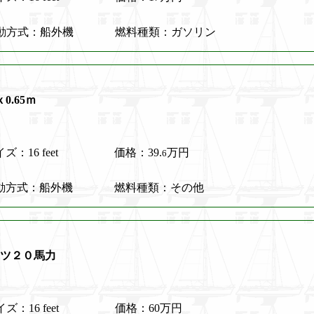
動方式：船外機
燃料種類：ガソリン
0.65ｍ
ズ：16 feet
価格：39.
万円
6
動方式：船外機
燃料種類：その他
ハツ２０馬力
ズ：16 feet
価格：60万円