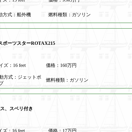
98
動方式：船外機
燃料種類：ガソリン
スポーツスターROTAX215
ズ：16 feet
価格：160万円
動方式：ジェットポ
燃料種類：ガソリン
プ
ケス、スベリ付き
ズ：16 feet
価格：17万円