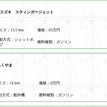
t S135 スズキ スティンガージェット
ズ：13.5 feet
価格：65万円
動方式：ジェットポ
燃料種類：ガソリン
プ
ふくやま
ズ：14 feet
価格：8万円
動方式：船外機
燃料種類：ガソリン