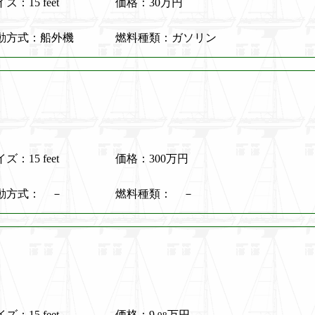
ズ：15 feet
価格：30万円
動方式：船外機
燃料種類：ガソリン
ズ：15 feet
価格：300万円
動方式： －
燃料種類： －
ズ：15 feet
価格：9.
万円