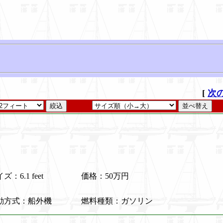
[
次の
ズ：6.1 feet
価格：50万円
動方式：船外機
燃料種類：ガソリン