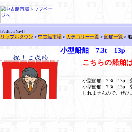
[Position Navi]
リップルタウン
＞
中古艇市場
＞
カテゴリー一覧
＞
船舶一覧
＞
小型船舶 7.3t 1
こちらの船舶
小型船舶 7.3t 13
小型船舶 7.3t 1
しれませんので、ぜひ上記P