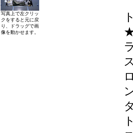
写真上で左クリッ
クをすると元に戻
り、ドラッグで画
像を動かせます。