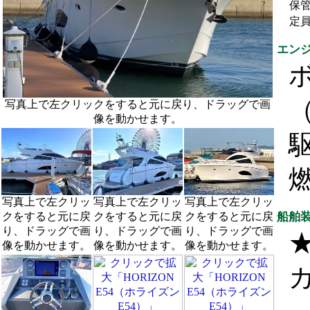
保
定
エン
ボ
（
写真上で左クリックをすると元に戻り、ドラッグで画
像を動かせます。
駆
写真上で左クリッ
写真上で左クリッ
写真上で左クリッ
クをすると元に戻
クをすると元に戻
クをすると元に戻
船舶
り、ドラッグで画
り、ドラッグで画
り、ドラッグで画
像を動かせます。
像を動かせます。
像を動かせます。