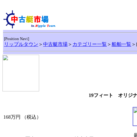
[Position Navi]
リップルタウン
＞
中古艇市場
＞
カテゴリー一覧
＞
船舶一覧
＞
19フィート オリジナ
168万円
（税込）