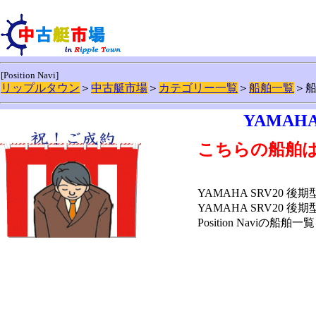
[Position Navi]
リップルタウン
＞
中古艇市場
＞
カテゴリー一覧
＞
船舶一覧
＞
YAMAHA
こちらの船舶
YAMAHA SRV20 
YAMAHA SRV2
Position Naviの船