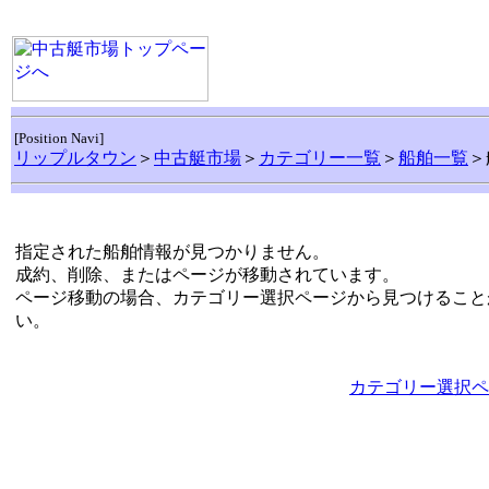
[Position Navi]
リップルタウン
＞
中古艇市場
＞
カテゴリー一覧
＞
船舶一覧
＞
指定された船舶情報が見つかりません。
成約、削除、またはページが移動されています。
ページ移動の場合、カテゴリー選択ページから見つけること
い。
カテゴリー選択ペ