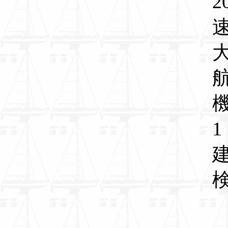
2
大
1