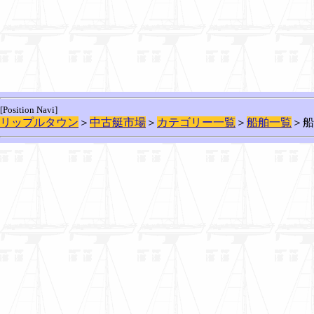
[Position Navi]
リップルタウン
＞
中古艇市場
＞
カテゴリー一覧
＞
船舶一覧
＞船