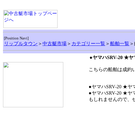
[Position Navi]
リップルタウン
＞
中古艇市場
＞
カテゴリー一覧
＞
船舶一覧
＞
●ヤマハSRV-20 ★
こちらの船舶は成約
●ヤマハSRV-20 
●ヤマハSRV-20 
もしれませんので、ぜひ上