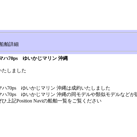
船舶詳細
ヤマハ70ps ゆいかじマリン 沖縄
いたしました
★ヤマハ70ps ゆいかじマリン 沖縄は成約いたしました
★ヤマハ70ps ゆいかじマリン 沖縄の同モデルや類似モデルなど
記Position Naviの船舶一覧をご覧ください