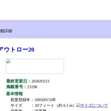
船舶詳細
アウトロー20
最終更新日：
2026/03/23
掲載番号：
23198
基本情報
初度登録年
：2003(H15)年
サイズ
：20フィート（約 6.1 m）