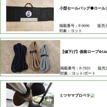
小型セールバッグ◆ロール
掲載番号：P-9696
販売
対象：ヨット
【値下げ】係留ロープΦ14
掲載番号：P-7935
販売
対象：ヨット/ボート
ミツヤマプロペラ