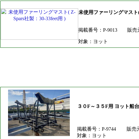
未使用ファーリングマスト( Z-Sp
掲載番号：P-9013
販売
対象：ヨット
３０F～３５F用 ヨット船
掲載番号：P-9744
販売
対象：ヨット