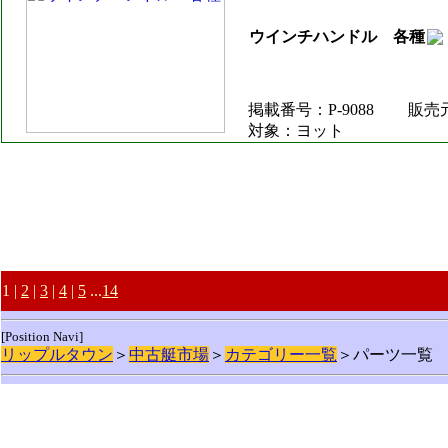
ウインチハンドル 各種
掲載番号：P-9088
販売
対象：ヨット
1 |
2
|
3
|
4
|
5
...
14
[Position Navi]
リップルタウン
＞
中古艇市場
＞
カテゴリー一覧
＞パーツ一覧