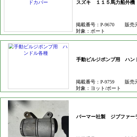
スズキ １１５馬力船外機（1
掲載番号：P-9670
販売
対象：ボート
手動ビルジポンプ用 ハ
掲載番号：P-9759
販売
対象：ヨット/ボート
バーマー社製 ジブファー