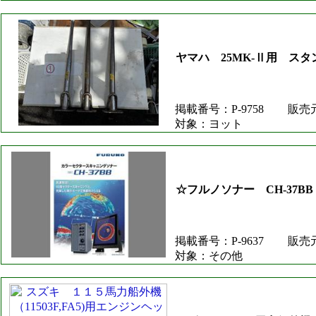
ヤマハ 25MK-Ⅱ用 スタ
掲載番号：P-9758
販売
対象：ヨット
☆フルノソナー CH-37B
掲載番号：P-9637
販売
対象：その他