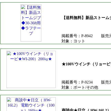
【送料無料】新品ストームジブ
掲載番号：P-8942
販売
対象：ヨット
★100Vウインチ（リョービ★W
掲載番号：P-9234
販売
対象：ボート/その他
商談中★日立（ HW-16L2