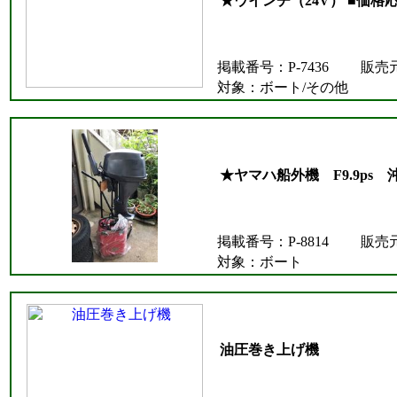
★ウインチ（24V） ■価格
掲載番号：P-7436
販売
対象：ボート/その他
★ヤマハ船外機 F9.9ps 
掲載番号：P-8814
販売
対象：ボート
油圧巻き上げ機