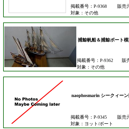
掲載番号：P-9368
販売
対象：その他
捕鯨帆船＆捕鯨ボート模
掲載番号：P-9362
販
対象：その他
naophosmarin シークィ
掲載番号：P-9345
販売
対象：ヨット/ボート