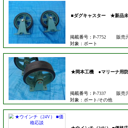
■ダグキャスター ★新品
掲載番号：P-7752
販売
対象：ボート
★岡本工機 ●マリーナ用
掲載番号：P-7337
販売
対象：ボート/その他