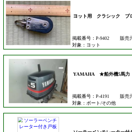
ヨット用 クラシック ブ
掲載番号：P-9402
販売
対象：ヨット
YAMAHA ★船外機5馬力
掲載番号：P-4191
販売
対象：ボート/その他