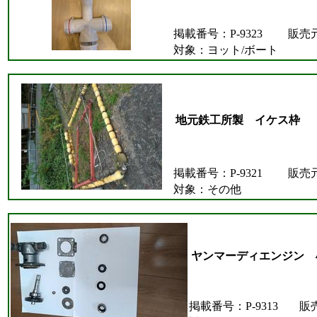
掲載番号：P-9323
販売
対象：ヨット/ボート
地元鉄工所製 イケス枠
掲載番号：P-9321
販売
対象：その他
ヤンマーディエンジン 4
掲載番号：P-9313
販