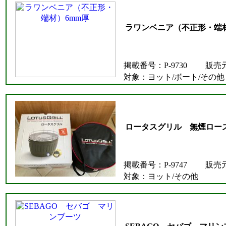
ラワンベニア（不正形・端材
掲載番号：P-9730
販売
対象：ヨット/ボート/その他
ロータスグリル 無煙ロー
掲載番号：P-9747
販売
対象：ヨット/その他