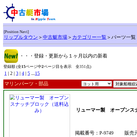
[Position Navi]
リップルタウン
＞
中古艇市場
＞
カテゴリー一覧
＞パーツ一覧
・・・登録・更新から１ヶ月以内の新着
登録順 (全
15
ページ中
2
ページ目を表示 全351点)
1
| 2 |
3
|
4
|
5
...
15
マリンパーツ・部品
リューマー製 オープンス
掲載番号：P-9749
販売