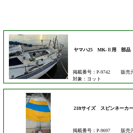
ヤマハ25 MK-Ⅱ用 部品
掲載番号：P-9742
販売
対象：ヨット
21ftサイズ スピンネーカ
掲載番号：P-9697
販売