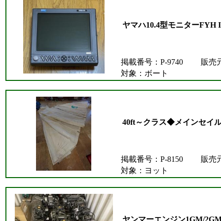
ヤマハ10.4型モニターFYH II
掲載番号：P-9740
販売
対象：ボート
40ft～クラス◆メインセイ
掲載番号：P-8150
販売
対象：ヨット
ヤンマーエンジン1GM/2GM/3