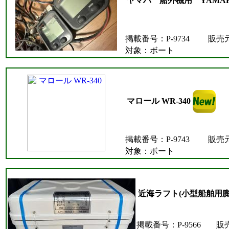
ヤマハ 船外機用 YAMA
掲載番号：P-9734
販売
対象：ボート
マロール WR-340
掲載番号：P-9743
販売
対象：ボート
近海ラフト(小型船舶用膨
掲載番号：P-9566
販