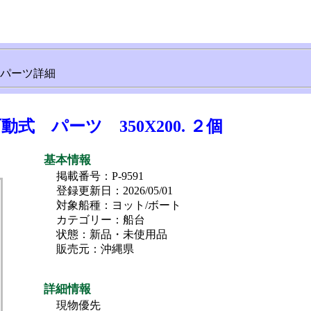
パーツ詳細
 パーツ 350X200. ２個
基本情報
掲載番号：P-9591
登録更新日：2026/05/01
対象船種：ヨット/ボート
カテゴリー：船台
状態：新品・未使用品
販売元：沖縄県
詳細情報
現物優先