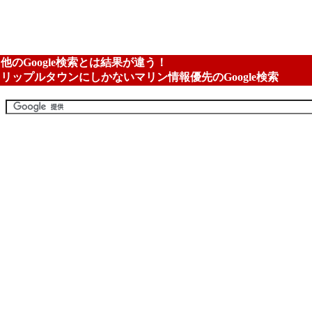
他のGoogle検索とは結果が違う！
リップルタウンにしかないマリン情報優先のGoogle検索